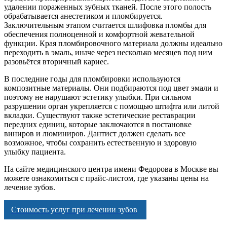
удалении пораженных зубных тканей. После этого полость
обрабатывается анестетиком и пломбируется.
Заключительным этапом считается шлифовка пломбы для
обеспечения полноценной и комфортной жевательной
функции. Края пломбировочного материала должны идеально
переходить в эмаль, иначе через несколько месяцев под ним
разовьётся вторичный кариес.
В последние годы для пломбировки используются
композитные материалы. Они подбираются под цвет эмали и
поэтому не нарушают эстетику улыбки. При сильном
разрушении орган укрепляется с помощью штифта или литой
вкладки. Существуют также эстетические реставрации
передних единиц, которые заключаются в постановке
виниров и люминиров. Дантист должен сделать все
возможное, чтобы сохранить естественную и здоровую
улыбку пациента.
На сайте медицинского центра имени Федорова в Москве вы
можете ознакомиться с прайс-листом, где указаны цены на
лечение зубов.
Стоимость услуг при лечении зубов