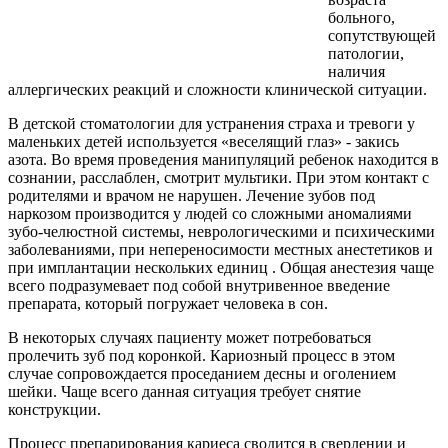
больного,
сопутствующей
патологии,
наличия
аллергических реакций и сложности клинической ситуации.
В детской стоматологии для устранения страха и тревоги у
маленьких детей используется «веселящий глаз» - закись
азота. Во время проведения манипуляций ребенок находится в
сознании, расслаблен, смотрит мультики. При этом контакт с
родителями и врачом не нарушен. Лечение зубов под
наркозом производится у людей со сложными аномалиями
зубо-челюстной системы, неврологическими и психическими
заболеваниями, при непереносимости местных анестетиков и
при имплантации нескольких единиц . Общая анестезия чаще
всего подразумевает под собой внутривенное введение
препарата, который погружает человека в сон.
В некоторых случаях пациенту может потребоваться
пролечить зуб под коронкой. Кариозный процесс в этом
случае сопровождается проседанием десны и оголением
шейки. Чаще всего данная ситуация требует снятие
конструкции.
Процесс препарирования кариеса сводится в сверлении и