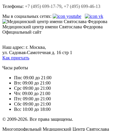
Телефоны:
+7 (495) 699-17-79
,
+7 (495) 699-46-13
Мы в социальных сетях:
Медицинский центр
имени Святослава Федорова
Официальный сайт
+7 (495) 699-17-79,
+7 (495) 699-46-13.
Наш адрес: г. Москва,
ул. Садовая-Самотечная д. 16 стр 1
Как приехать
Часы работы
Пн
с 09:00 до 21:00
Вт
с 09:00 до 21:00
Ср
с 09:00 до 21:00
Чт
с 09:00 до 21:00
Пт
с 09:00 до 21:00
Сб
с 09:00 до 21:00
Вс
с 10:00 до 18:00
© 2009-2026. Все права защищены.
Многопрофильный Медицинский Центр Святослава