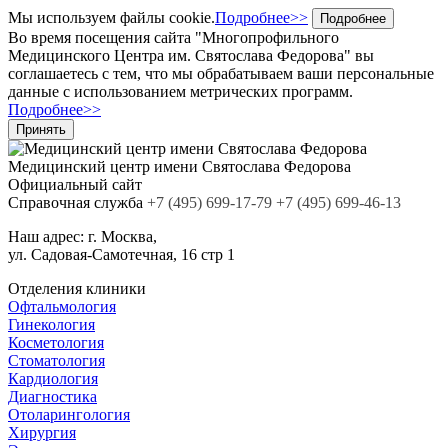
Мы используем файлы cookie.
Подробнее>>
Подробнее
Во время посещения сайта "Многопрофильного
Медицинского Центра им. Святослава Федорова" вы
соглашаетесь с тем, что мы обрабатываем ваши персональные
данные с использованием метрических программ.
Подробнее>>
Принять
Медицинский центр
имени Святослава Федорова
Официальный сайт
Cправочная служба
+7
(495)
699-17-79
+7 (495) 699-46-13
Наш адрес:
г. Москва,
ул. Садовая-Самотечная, 16 стр 1
Отделения клиники
Офтальмология
Гинекология
Косметология
Стоматология
Кардиология
Диагностика
Отоларингология
Хирургия