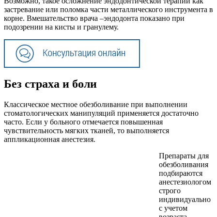
Возможно, такое осложнение эндодонтической терапии как
застревание или поломка части металлического инструмента в
корне. Вмешательство врача –эндодонта показано при
подозрении на кисты и гранулему.
Без страха и боли
Классическое местное обезболивание при выполнении
стоматологических манипуляций применяется достаточно
часто. Если у больного отмечается повышенная
чувствительность мягких тканей, то выполняется
аппликационная анестезия.
Препараты для
обезболивания
подбираются
анестезиологом
строго
индивидуально
с учетом
возраста