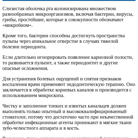
Слизистая оболочка рта колонизирована множеством
разнообразных микроорганизмов, включая бактерии, вирусы,
грибы, простейшие, которые в совокупности обозначают
«микробиом».
Кроме того, бактерии способны достигнуть пространства
пульпы через апикальное отверстие в случаях тяжелой
болезни периодонта.
Если длительно игнорировать появление кариозной полости,
то развивается пульпит, а также периодонтит и другие
опасные осложнения.
Для устранения болевых ощущений и снятия признаков
воспаления врачи применяют эндодонтическую терапию. Оно
заключается в обработке корневых каналов и производится с
использованием микроскопа.
Чистку и заполнение тонких и извитых канальцев должен
выполнять только опытный и высококвалифицированный
стоматолог, потому что достаточно часто при некачественной
обработке инфекционные агенты проникают в мягкие ткани
зубо-челюстного аппарата и в кость.