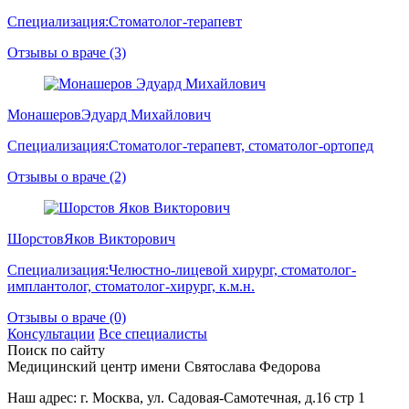
Специализация:
Стоматолог-терапевт
Отзывы о враче (3)
Монашеров
Эдуард Михайлович
Специализация:
Стоматолог-терапевт, стоматолог-ортопед
Отзывы о враче (2)
Шорстов
Яков Викторович
Специализация:
Челюстно-лицевой хирург, стоматолог-
имплантолог, стоматолог-хирург, к.м.н.
Отзывы о враче (0)
Консультации
Все специалисты
Поиск по сайту
Медицинский центр
имени Святослава Федорова
Наш адрес:
г. Москва, ул. Садовая-Cамотечная, д.16 стр 1